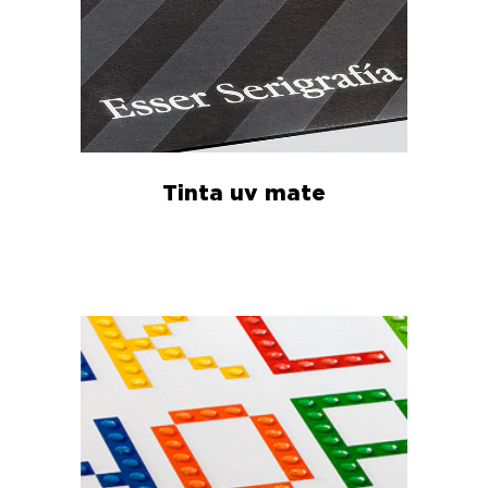
Tinta uv mate