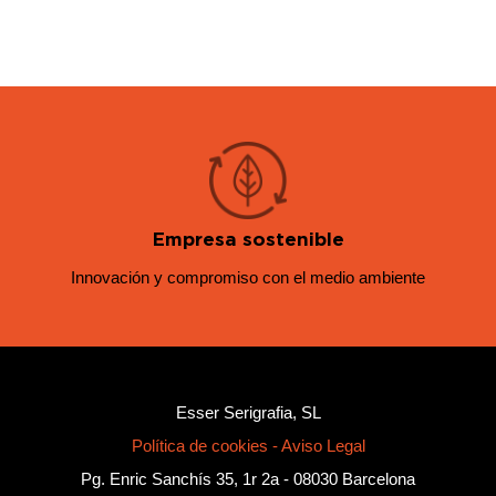
Empresa sostenible
Innovación y compromiso con el medio ambiente
Esser Serigrafia, SL
Política de cookies
-
Aviso Legal
Pg. Enric Sanchís 35, 1r 2a - 08030 Barcelona