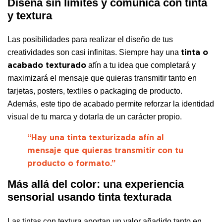
Diseña sin límites y comunica con tinta
y textura
Las posibilidades para realizar el diseño de tus
creatividades son casi infinitas. Siempre hay una
tinta o
afín a tu idea que completará y
acabado texturado
maximizará el mensaje que quieras transmitir tanto en
tarjetas, posters, textiles o packaging de producto.
Además, este tipo de acabado permite reforzar la identidad
visual de tu marca y dotarla de un carácter propio.
“Hay una tinta texturizada afín al
mensaje que quieras transmitir con tu
producto o formato.”
Más allá del color: una experiencia
sensorial usando tinta texturada
Las tintas con textura aportan un valor añadido tanto en