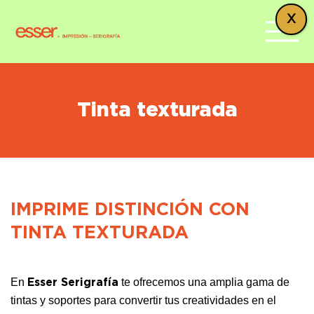
X
Tinta texturada
IMPRIME DISTINCIÓN CON
TINTA TEXTURADA
En
te ofrecemos una amplia gama de
Esser Serigrafía
tintas y soportes para convertir tus creatividades en el