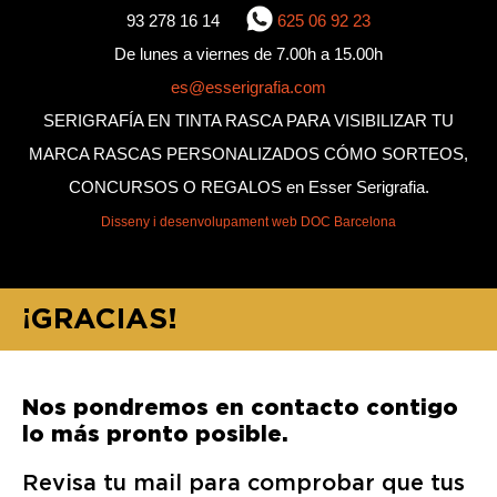
93 278 16 14
625 06 92 23
De lunes a viernes de 7.00h a 15.00h
es@esserigrafia.com
SERIGRAFÍA EN TINTA RASCA PARA VISIBILIZAR TU
MARCA RASCAS PERSONALIZADOS CÓMO SORTEOS,
CONCURSOS O REGALOS en Esser Serigrafia.
Disseny i desenvolupament web DOC Barcelona
¡GRACIAS!
Nos pondremos en contacto contigo
lo más pronto posible.
Revisa tu mail para comprobar que tus