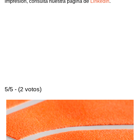
impresión, consulta nuestra página de
LinkedIn
.
5/5 - (2 votos)