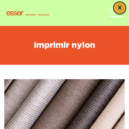
X
Imprimir nylon