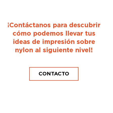
¡Contáctanos para descubrir
cómo podemos llevar tus
ideas
de impresión sobre
nylon al siguiente nivel!
CONTACTO