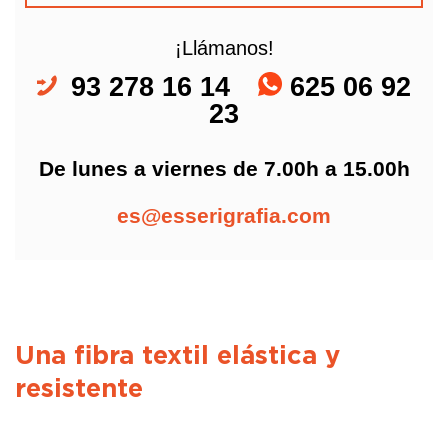
¡Llámanos!
93 278 16 14
625 06 92
23
De lunes a viernes de 7.00h a 15.00h
es@esserigrafia.com
Una fibra textil elástica y
resistente