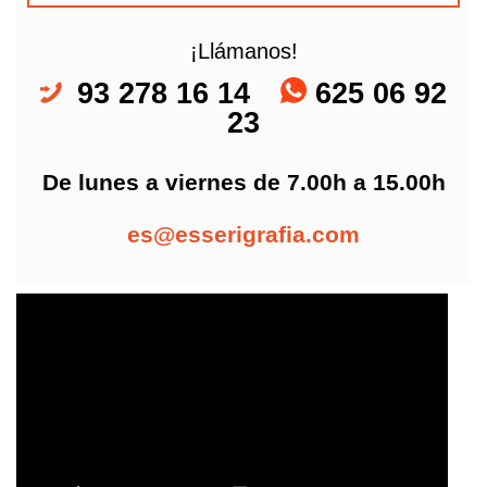
¡Llámanos!
93 278 16 14
625 06 92
23
De lunes a viernes de 7.00h a 15.00h
es@esserigrafia.com