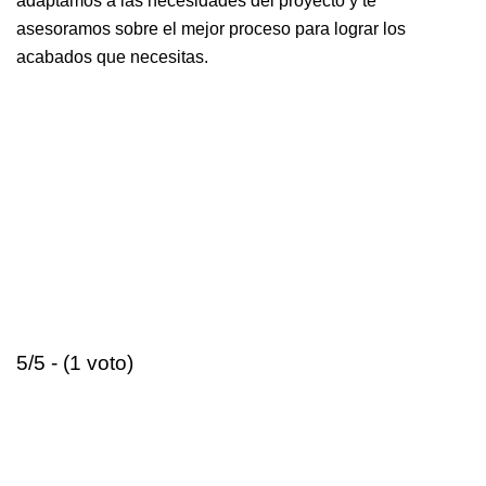
adaptamos a las necesidades del proyecto y te
asesoramos sobre el mejor proceso para lograr los
acabados que necesitas.
5/5 - (1 voto)