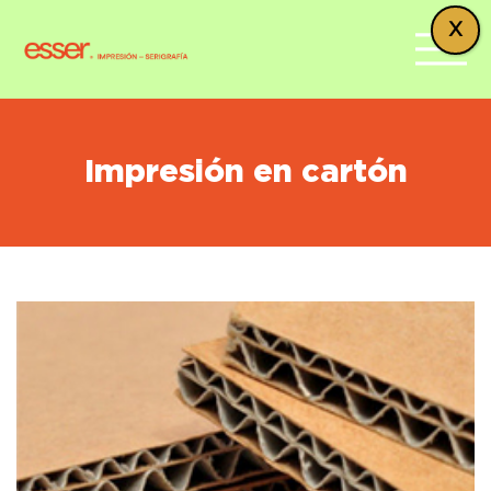
X
Impresión en cartón