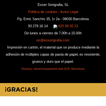
Esser Serigrafia, SL
Política de cookies
-
Aviso Legal
Pg. Enric Sanchís 35, 1r 2a - 08030 Barcelona
93 278 16 14
625 06 92 23
De lunes a viernes de 7.00h a 15.00h
es@esserigrafia.com
Impresión en cartón, el material que se produce mediante la
adhesión de múltiples capas de pasta de papel, es resistente,
grueso y duro que el papel.
Disseny i desenvolupament web DOC Barcelona
¡GRACIAS!