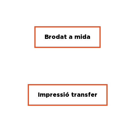
Brodat a mida
Impressió transfer