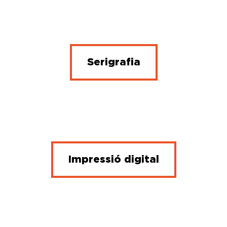
Serigrafia
Impressió digital