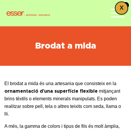
x
X
Brodat a mida
El brodat a mida és una artesania que consisteix en la
mitjançant
ornamentació d’una superfície flexible
brins tèxtils o elements minerals manipulats. Es poden
realitzar sobre pell, tela o altres teixits com seda, llama o
lli.
A més, la gamma de colors i tipus de fils és molt àmplia,