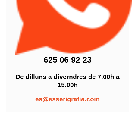
625 06 92 23
De dilluns a diverndres de 7.00h a
15.00h
es@esserigrafia.com