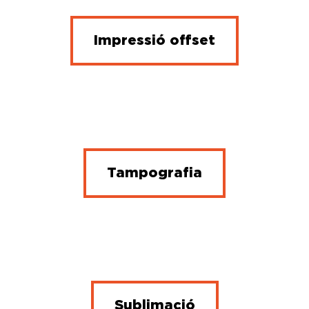
Impressió offset
Tampografia
Sublimació