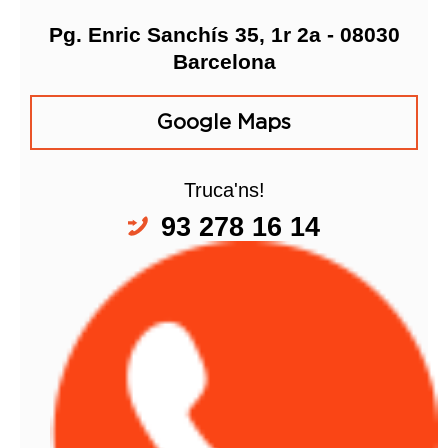
Pg. Enric Sanchís 35, 1r 2a - 08030
Barcelona
Google Maps
Truca'ns!
93 278 16 14